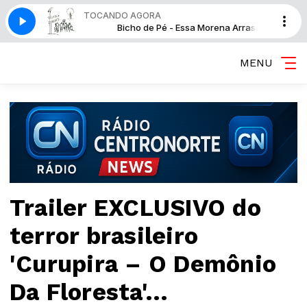
TOCANDO AGORA
Morena Arrasa
Bicho de Pé - Essa Morena Arrasa
MENU
Trailer EXCLUSIVO do
terror brasileiro
'Curupira – O Demônio
Da Floresta'...