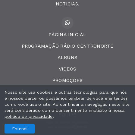
NOTICIAS.
PÁGINA INICIAL
PROGRAMAÇÃO RÁDIO CENTRONORTE
ALBUNS
VIDEOS
PROMOÇÕES
EVENTOS
Nosso site usa cookies e outras tecnologias para que nós
e nossos parceiros possamos lembrar de você e entender
RECADOS
como você usa o site. Ao continuar a navegação neste site
será considerado como consentimento implícito à nossa
EQUIPE
política de privacidade
.
Todos os direitos reservados.
Com a tecnologia
Entendi