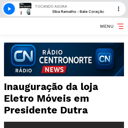
TOCANDO AGORA
- Bate Coração
Elba Ramalho - Bate Coração
MENU
Inauguração da loja
Eletro Móveis em
Presidente Dutra