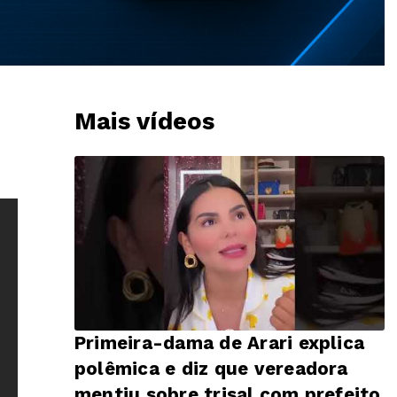
Mais vídeos
Primeira-dama de Arari explica
polêmica e diz que vereadora
mentiu sobre trisal com prefeito