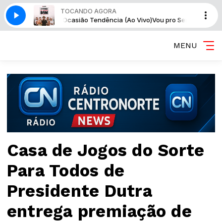
TOCANDO AGORA
Fora de Ocasião Tendência (Ao Vivo)
Vou pro Sereno - O Show Tem Que 
MENU
Casa de Jogos do Sorte
Para Todos de
Presidente Dutra
entrega premiação de