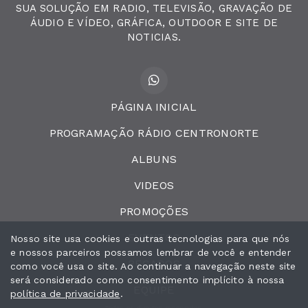
SUA SOLUÇÃO EM RADIO, TELEVISÃO, GRAVAÇÃO DE
ÁUDIO E VÍDEO, GRÁFICA, OUTDOOR E SITE DE
NOTICIAS.
PÁGINA INICIAL
PROGRAMAÇÃO RÁDIO CENTRONORTE
ALBUNS
VIDEOS
PROMOÇÕES
EVENTOS
Nosso site usa cookies e outras tecnologias para que nós
e nossos parceiros possamos lembrar de você e entender
RECADOS
como você usa o site. Ao continuar a navegação neste site
será considerado como consentimento implícito à nossa
EQUIPE
política de privacidade
.
Todos os direitos reservados.