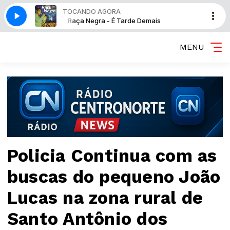
TOCANDO AGORA
 Demais
Raça Negra - É Tarde Demais
MENU
Policia Continua com as
buscas do pequeno João
Lucas na zona rural de
Santo Antônio dos