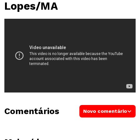
Lopes/MA
Comentários
Novo comentário