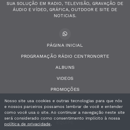
SUA SOLUÇÃO EM RADIO, TELEVISÃO, GRAVAÇÃO DE
ÁUDIO E VÍDEO, GRÁFICA, OUTDOOR E SITE DE
NOTICIAS.
PÁGINA INICIAL
PROGRAMAÇÃO RÁDIO CENTRONORTE
ALBUNS
VIDEOS
PROMOÇÕES
EVENTOS
Nosso site usa cookies e outras tecnologias para que nós
e nossos parceiros possamos lembrar de você e entender
RECADOS
como você usa o site. Ao continuar a navegação neste site
será considerado como consentimento implícito à nossa
EQUIPE
política de privacidade
.
Todos os direitos reservados.