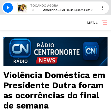
TOCANDO AGORA
s Quem Fez Você
Amelinha - Foi Deus Quem Fez Você
MENU
Violência Doméstica em
Presidente Dutra foram
as ocorrências do final
de semana