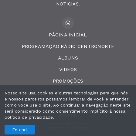
NOTICIAS.
PÁGINA INICIAL
PROGRAMAÇÃO RÁDIO CENTRONORTE
ALBUNS
VIDEOS
PROMOÇÕES
EVENTOS
Nosso site usa cookies e outras tecnologias para que nós
e nossos parceiros possamos lembrar de você e entender
RECADOS
como você usa o site. Ao continuar a navegação neste site
será considerado como consentimento implícito à nossa
EQUIPE
política de privacidade
.
Todos os direitos reservados.
Com a tecnologia
Entendi