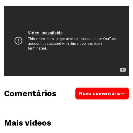
Comentários
Novo comentário
Mais vídeos