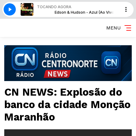
TOCANDO AGORA
 - Azul (Ao Vivo)
Edson & Hudson - Azul (Ao Vivo)
MENU
CN NEWS: Explosão do
banco da cidade Monção
Maranhão