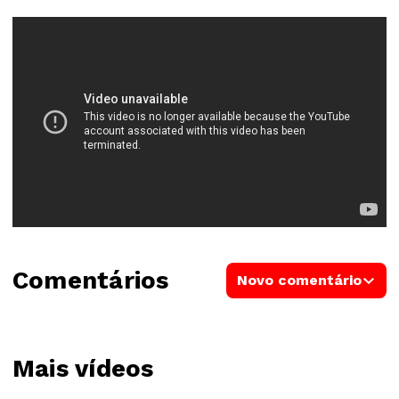
Comentários
Novo comentário
Mais vídeos