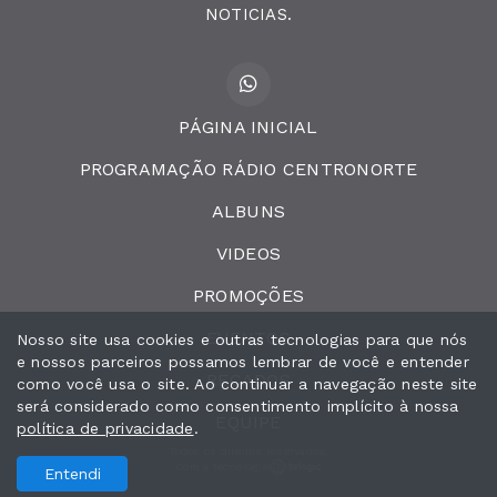
NOTICIAS.
PÁGINA INICIAL
PROGRAMAÇÃO RÁDIO CENTRONORTE
ALBUNS
VIDEOS
PROMOÇÕES
EVENTOS
Nosso site usa cookies e outras tecnologias para que nós
e nossos parceiros possamos lembrar de você e entender
RECADOS
como você usa o site. Ao continuar a navegação neste site
será considerado como consentimento implícito à nossa
EQUIPE
política de privacidade
.
Todos os direitos reservados.
Com a tecnologia
Entendi