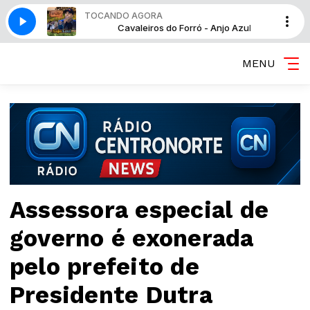
TOCANDO AGORA
 - Anjo Azul
Cavaleiros do Forró - Anjo Azul
MENU
Assessora especial de
governo é exonerada
pelo prefeito de
Presidente Dutra