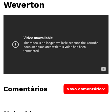
Weverton
Comentários
Novo comentário