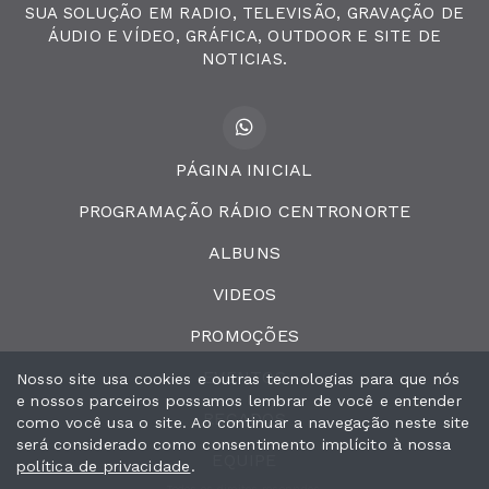
SUA SOLUÇÃO EM RADIO, TELEVISÃO, GRAVAÇÃO DE
ÁUDIO E VÍDEO, GRÁFICA, OUTDOOR E SITE DE
NOTICIAS.
PÁGINA INICIAL
PROGRAMAÇÃO RÁDIO CENTRONORTE
ALBUNS
VIDEOS
PROMOÇÕES
EVENTOS
Nosso site usa cookies e outras tecnologias para que nós
e nossos parceiros possamos lembrar de você e entender
RECADOS
como você usa o site. Ao continuar a navegação neste site
será considerado como consentimento implícito à nossa
EQUIPE
política de privacidade
.
Todos os direitos reservados.