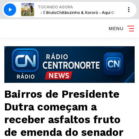
TOCANDO AGORA
- Aqui O Sistema É Bruto
Chitãozinho & Xororó - Aqui O Sistema É Bruto
MENU
Bairros de Presidente
Dutra começam a
receber asfaltos fruto
de emenda do senador