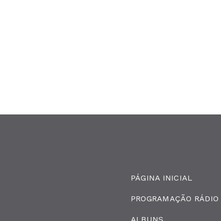
PÁGINA INICIAL
PROGRAMAÇÃO RÁDIO
ALBUNS