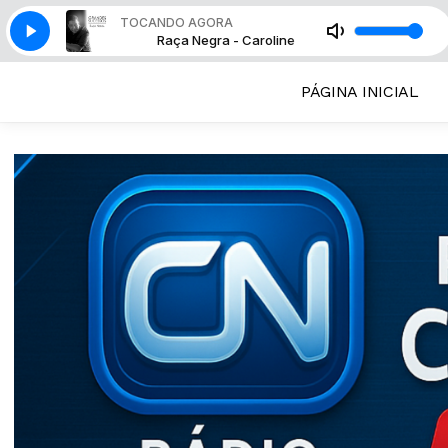
TOCANDO AGORA
- Caroline
Raça Negra - Caroline
PÁGINA INICIAL