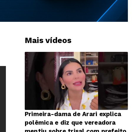
Mais vídeos
Primeira-dama de Arari explica
polêmica e diz que vereadora
mentiu sobre trisal com prefeito