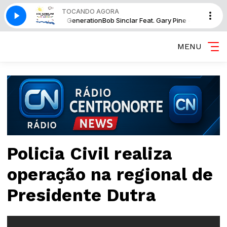
TOCANDO AGORA
at. Gary Pine - Love Generation
Bob Sinclar Feat. Gary Pine - Love Genera
MENU
Policia Civil realiza
operação na regional de
Presidente Dutra