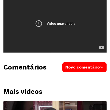
Comentários
Novo comentário
Mais vídeos