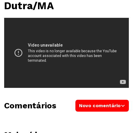
Dutra/MA
Comentários
Novo comentário