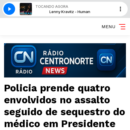
TOCANDO AGORA
man
Lenny Kravitz - Human
MENU
Policia prende quatro
envolvidos no assalto
seguido de sequestro do
médico em Presidente