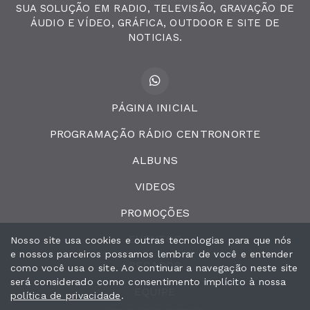
SUA SOLUÇÃO EM RADIO, TELEVISÃO, GRAVAÇÃO DE
ÁUDIO E VÍDEO, GRÁFICA, OUTDOOR E SITE DE
NOTICIAS.
PÁGINA INICIAL
PROGRAMAÇÃO RÁDIO CENTRONORTE
ALBUNS
VIDEOS
PROMOÇÕES
EVENTOS
Nosso site usa cookies e outras tecnologias para que nós
e nossos parceiros possamos lembrar de você e entender
RECADOS
como você usa o site. Ao continuar a navegação neste site
será considerado como consentimento implícito à nossa
EQUIPE
política de privacidade
.
Todos os direitos reservados.