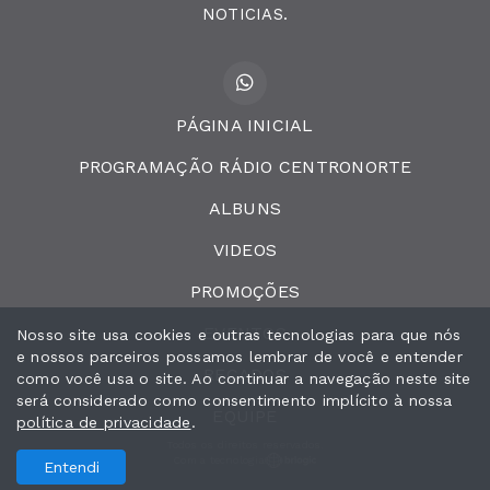
NOTICIAS.
PÁGINA INICIAL
PROGRAMAÇÃO RÁDIO CENTRONORTE
ALBUNS
VIDEOS
PROMOÇÕES
EVENTOS
Nosso site usa cookies e outras tecnologias para que nós
e nossos parceiros possamos lembrar de você e entender
RECADOS
como você usa o site. Ao continuar a navegação neste site
será considerado como consentimento implícito à nossa
EQUIPE
política de privacidade
.
Todos os direitos reservados.
Com a tecnologia
Entendi