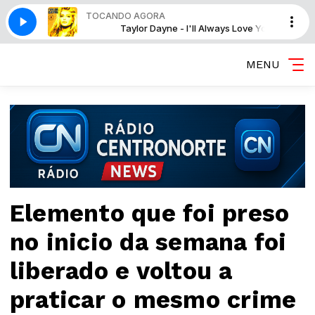
TOCANDO AGORA
Always Love You
Taylor Dayne - I'll Always Love You
MENU
Elemento que foi preso
no inicio da semana foi
liberado e voltou a
praticar o mesmo crime