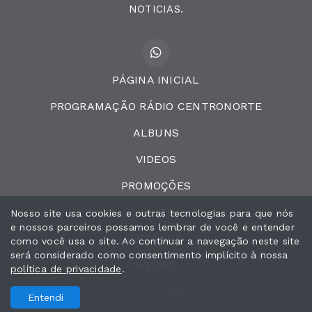
NOTICIAS.
PÁGINA INICIAL
PROGRAMAÇÃO RÁDIO CENTRONORTE
ALBUNS
VIDEOS
PROMOÇÕES
EVENTOS
Nosso site usa cookies e outras tecnologias para que nós
e nossos parceiros possamos lembrar de você e entender
RECADOS
como você usa o site. Ao continuar a navegação neste site
será considerado como consentimento implícito à nossa
EQUIPE
política de privacidade
.
Todos os direitos reservados.
Com a tecnologia
Entendi