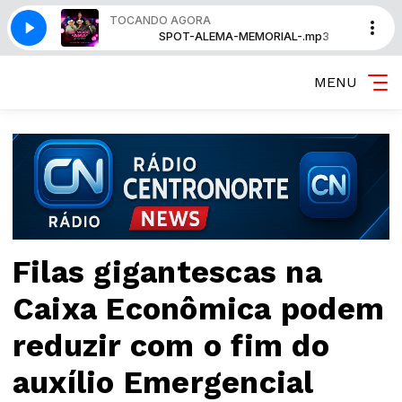
TOCANDO AGORA
RIAL-.mp3
SPOT-ALEMA-MEMORIAL-.mp3
MENU
Filas gigantescas na
Caixa Econômica podem
reduzir com o fim do
auxílio Emergencial