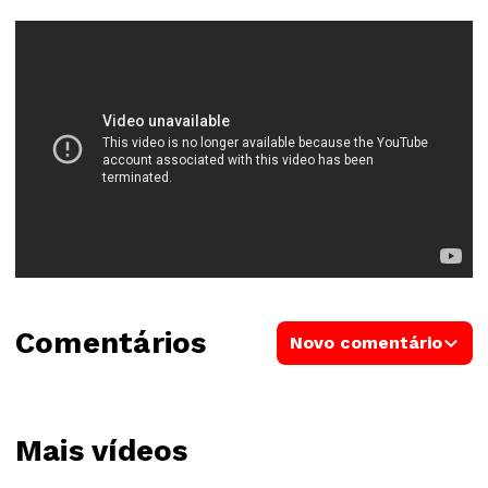
Comentários
Novo comentário
Mais vídeos