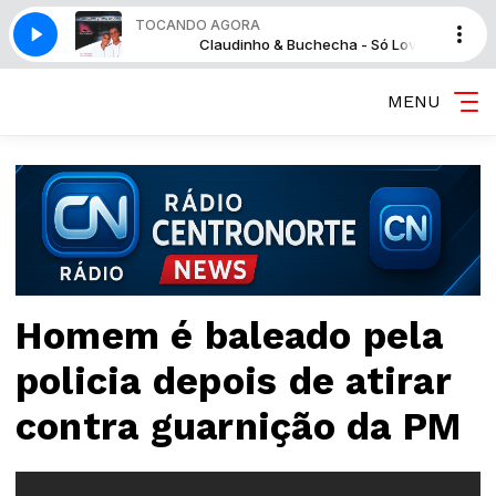
TOCANDO AGORA
uchecha - Só Love
Claudinho & Buchecha - Só Love
MENU
Homem é baleado pela
policia depois de atirar
contra guarnição da PM