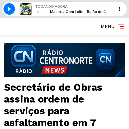
TOCANDO AGORA
 Balão de Cores
Mastruz Com Leite - Balão de Cores
MENU
Secretário de Obras
assina ordem de
serviços para
asfaltamento em 7