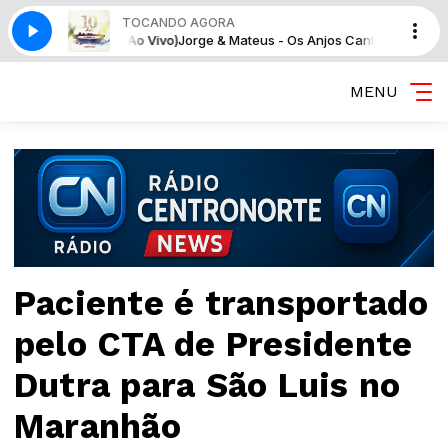
TOCANDO AGORA
os Cantam (Ao Vivo)
Jorge & Mateus - Os Anjos Cantam (Ao Vivo)
MENU
Paciente é transportado
pelo CTA de Presidente
Dutra para São Luis no
Maranhão