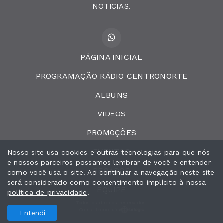
NOTICIAS.
PÁGINA INICIAL
PROGRAMAÇÃO RÁDIO CENTRONORTE
ALBUNS
VIDEOS
PROMOÇÕES
EVENTOS
Nosso site usa cookies e outras tecnologias para que nós
e nossos parceiros possamos lembrar de você e entender
RECADOS
como você usa o site. Ao continuar a navegação neste site
será considerado como consentimento implícito à nossa
EQUIPE
política de privacidade
.
Todos os direitos reservados.
Com a tecnologia
Entendi