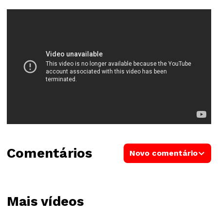
Comentários
Novo comentário
Mais vídeos