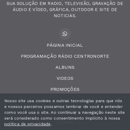
SUA SOLUÇÃO EM RADIO, TELEVISÃO, GRAVAÇÃO DE
ÁUDIO E VÍDEO, GRÁFICA, OUTDOOR E SITE DE
NOTICIAS.
PÁGINA INICIAL
PROGRAMAÇÃO RÁDIO CENTRONORTE
ALBUNS
VIDEOS
PROMOÇÕES
EVENTOS
Nosso site usa cookies e outras tecnologias para que nós
e nossos parceiros possamos lembrar de você e entender
RECADOS
como você usa o site. Ao continuar a navegação neste site
será considerado como consentimento implícito à nossa
EQUIPE
política de privacidade
.
Todos os direitos reservados.