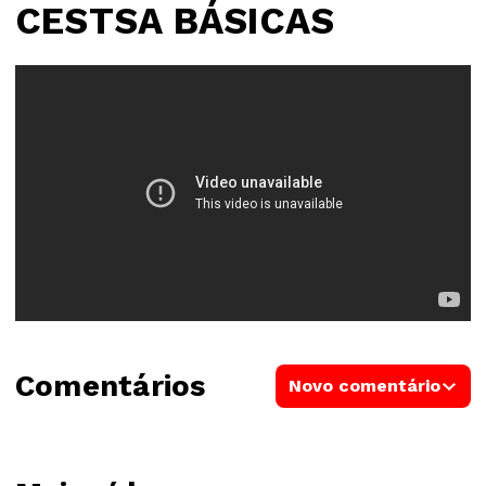
CESTSA BÁSICAS
Comentários
Novo comentário