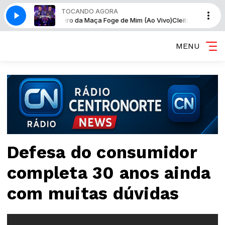
TOCANDO AGORA
l Cheiro da Maça Foge de Mim (Ao Vivo)
Cleiton & Camargo - Nem Dormi
MENU
Defesa do consumidor
completa 30 anos ainda
com muitas dúvidas