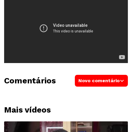
Comentários
Novo comentário
Mais vídeos