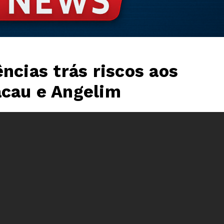
ncias trás riscos aos
acau e Angelim