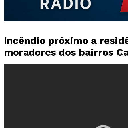
Incêndio próximo a residê
moradores dos bairros C