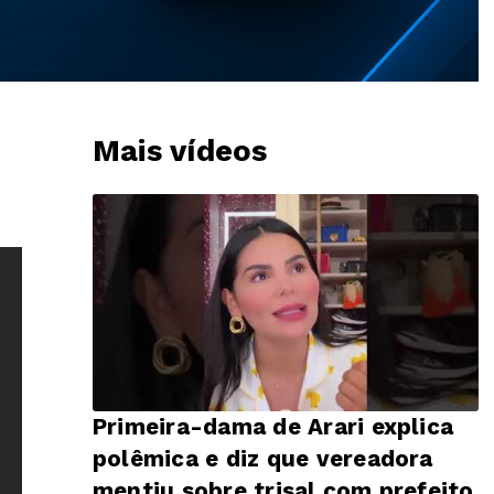
Mais vídeos
Primeira-dama de Arari explica
polêmica e diz que vereadora
mentiu sobre trisal com prefeito