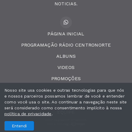
NOTICIAS.
PÁGINA INICIAL
PROGRAMAÇÃO RÁDIO CENTRONORTE
ALBUNS
VIDEOS
PROMOÇÕES
EVENTOS
Nosso site usa cookies e outras tecnologias para que nós
e nossos parceiros possamos lembrar de você e entender
RECADOS
como você usa o site. Ao continuar a navegação neste site
será considerado como consentimento implícito à nossa
EQUIPE
política de privacidade
.
Todos os direitos reservados.
Com a tecnologia
Entendi