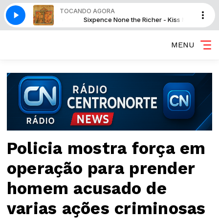
TOCANDO AGORA
cher - Kiss Me
Sixpence None the Richer - Kiss Me
MENU
Policia mostra força em
operação para prender
homem acusado de
varias ações criminosas