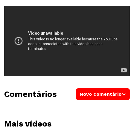
Comentários
Novo comentário
Mais vídeos