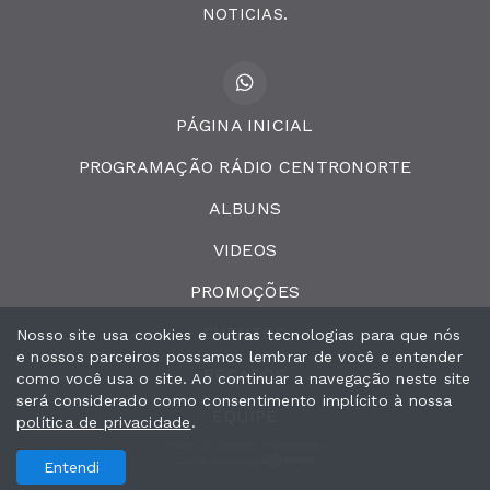
NOTICIAS.
PÁGINA INICIAL
PROGRAMAÇÃO RÁDIO CENTRONORTE
ALBUNS
VIDEOS
PROMOÇÕES
EVENTOS
Nosso site usa cookies e outras tecnologias para que nós
e nossos parceiros possamos lembrar de você e entender
RECADOS
como você usa o site. Ao continuar a navegação neste site
será considerado como consentimento implícito à nossa
EQUIPE
política de privacidade
.
Todos os direitos reservados.
Com a tecnologia
Entendi