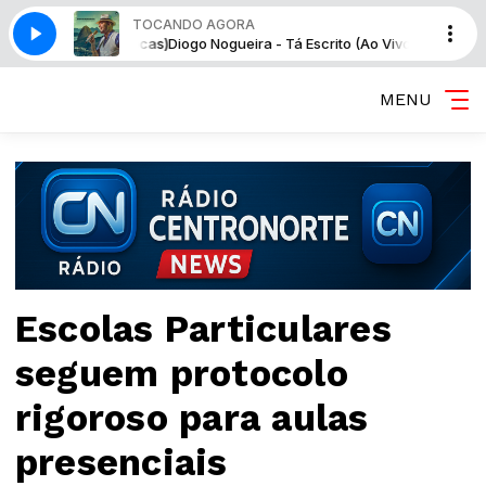
TOCANDO AGORA
ivo no Noites Cariocas)
Diogo Nogueira - Tá Escrito (Ao Vivo no Noites Ca
MENU
Escolas Particulares
seguem protocolo
rigoroso para aulas
presenciais