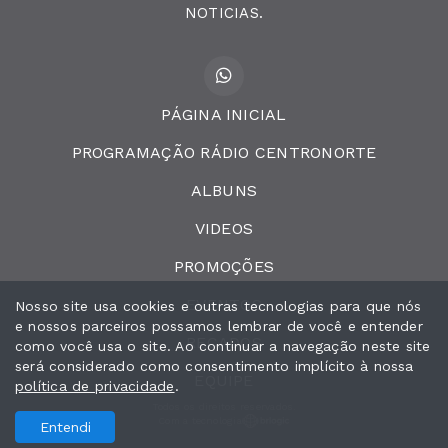
NOTICIAS.
PÁGINA INICIAL
PROGRAMAÇÃO RÁDIO CENTRONORTE
ALBUNS
VIDEOS
PROMOÇÕES
EVENTOS
Nosso site usa cookies e outras tecnologias para que nós
e nossos parceiros possamos lembrar de você e entender
RECADOS
como você usa o site. Ao continuar a navegação neste site
será considerado como consentimento implícito à nossa
EQUIPE
política de privacidade
.
Todos os direitos reservados.
Com a tecnologia
Entendi