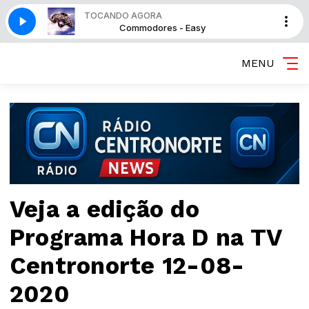
TOCANDO AGORA
sy
Commodores - Easy
MENU
Veja a edição do
Programa Hora D na TV
Centronorte 12-08-
2020