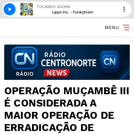
TOCANDO AGORA
own
Lipps Inc. - Funkytown
MENU
OPERAÇÃO MUÇAMBÊ III
É CONSIDERADA A
MAIOR OPERAÇÃO DE
ERRADICAÇÃO DE