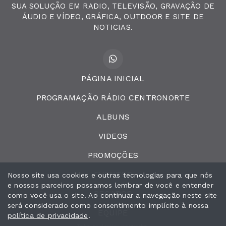
SUA SOLUÇÃO EM RADIO, TELEVISÃO, GRAVAÇÃO DE
ÁUDIO E VÍDEO, GRÁFICA, OUTDOOR E SITE DE
NOTICIAS.
PÁGINA INICIAL
PROGRAMAÇÃO RÁDIO CENTRONORTE
ALBUNS
VIDEOS
PROMOÇÕES
EVENTOS
Nosso site usa cookies e outras tecnologias para que nós
e nossos parceiros possamos lembrar de você e entender
RECADOS
como você usa o site. Ao continuar a navegação neste site
será considerado como consentimento implícito à nossa
EQUIPE
política de privacidade
.
Todos os direitos reservados.