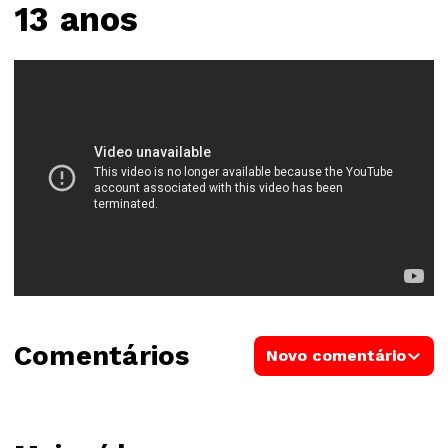
13 anos
Comentários
Novo comentário