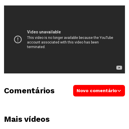
Comentários
Novo comentário
Mais vídeos