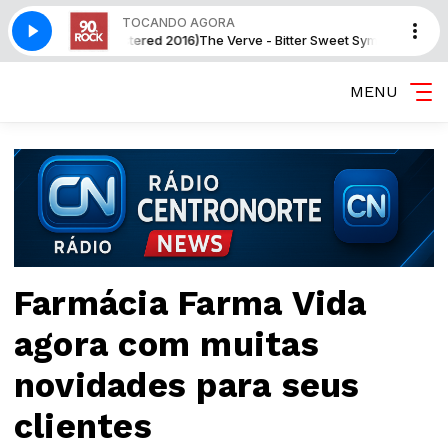
TOCANDO AGORA
mphony (Remastered 2016)
The Verve - Bitter Sweet Symphony (Remastere
MENU
Farmácia Farma Vida
agora com muitas
novidades para seus
clientes