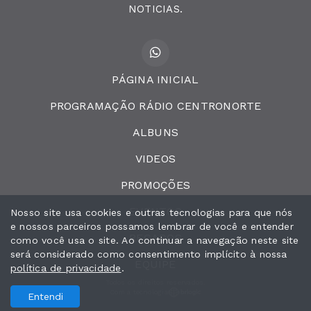
NOTICIAS.
PÁGINA INICIAL
PROGRAMAÇÃO RÁDIO CENTRONORTE
ALBUNS
VIDEOS
PROMOÇÕES
EVENTOS
Nosso site usa cookies e outras tecnologias para que nós
e nossos parceiros possamos lembrar de você e entender
RECADOS
como você usa o site. Ao continuar a navegação neste site
será considerado como consentimento implícito à nossa
EQUIPE
política de privacidade
.
Todos os direitos reservados.
Com a tecnologia
Entendi