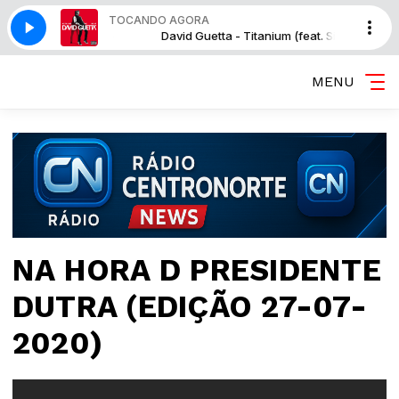
TOCANDO AGORA
nium (feat. Sia)
David Guetta - Titanium (feat. Sia)
MENU
NA HORA D PRESIDENTE
DUTRA (EDIÇÃO 27-07-
2020)