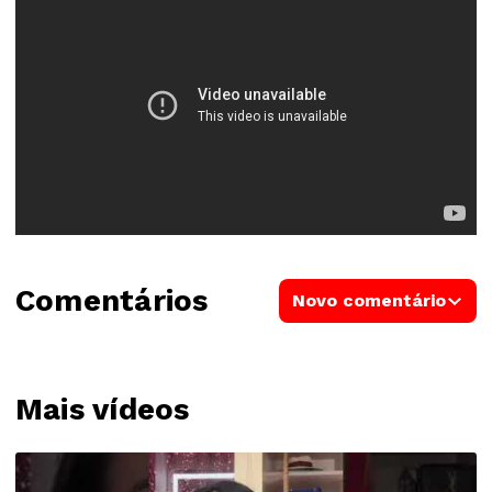
Comentários
Novo comentário
Mais vídeos