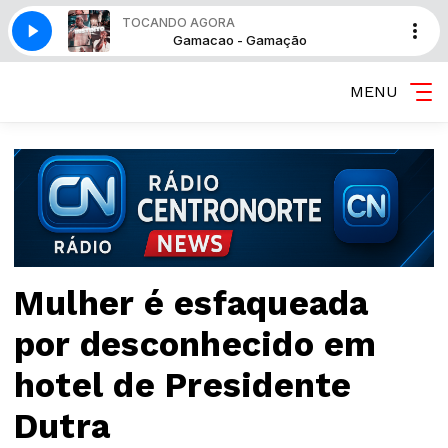
TOCANDO AGORA
ão
Gamacao - Gamação
MENU
Mulher é esfaqueada
por desconhecido em
hotel de Presidente
Dutra