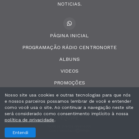
NOTICIAS.
PÁGINA INICIAL
PROGRAMAÇÃO RÁDIO CENTRONORTE
ALBUNS
VIDEOS
PROMOÇÕES
EVENTOS
Nosso site usa cookies e outras tecnologias para que nós
e nossos parceiros possamos lembrar de você e entender
RECADOS
como você usa o site. Ao continuar a navegação neste site
será considerado como consentimento implícito à nossa
EQUIPE
política de privacidade
.
Todos os direitos reservados.
Com a tecnologia
Entendi