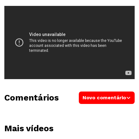
Comentários
Novo comentário
Mais vídeos