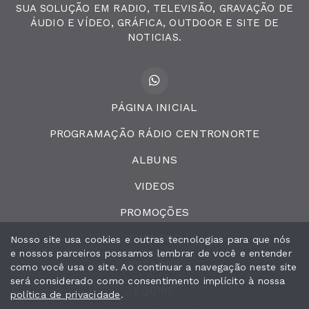
SUA SOLUÇÃO EM RADIO, TELEVISÃO, GRAVAÇÃO DE
ÁUDIO E VÍDEO, GRÁFICA, OUTDOOR E SITE DE
NOTICIAS.
PÁGINA INICIAL
PROGRAMAÇÃO RÁDIO CENTRONORTE
ALBUNS
VIDEOS
PROMOÇÕES
EVENTOS
Nosso site usa cookies e outras tecnologias para que nós
e nossos parceiros possamos lembrar de você e entender
RECADOS
como você usa o site. Ao continuar a navegação neste site
será considerado como consentimento implícito à nossa
EQUIPE
política de privacidade
.
Todos os direitos reservados.