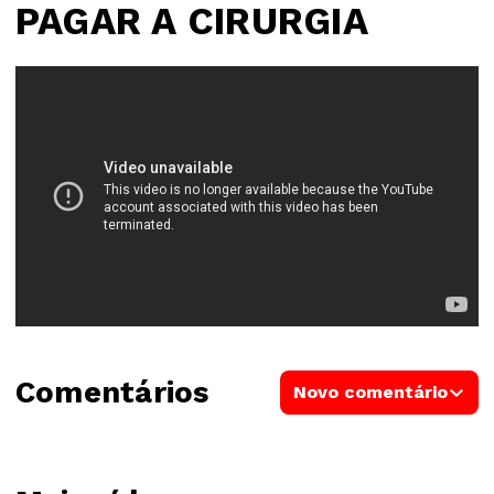
PAGAR A CIRURGIA
Comentários
Novo comentário