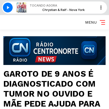
TOCANDO AGORA
Nova York
Chrystian & Ralf - Nova York
MENU
GAROTO DE 9 ANOS É
DIAGNOSTICADO COM
TUMOR NO OUVIDO E
MÃE PEDE AJUDA PARA