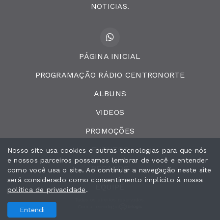
NOTICIAS.
PÁGINA INICIAL
PROGRAMAÇÃO RÁDIO CENTRONORTE
ALBUNS
VIDEOS
PROMOÇÕES
EVENTOS
Nosso site usa cookies e outras tecnologias para que nós
e nossos parceiros possamos lembrar de você e entender
RECADOS
como você usa o site. Ao continuar a navegação neste site
será considerado como consentimento implícito à nossa
EQUIPE
política de privacidade
.
Todos os direitos reservados.
Com a tecnologia
Entendi