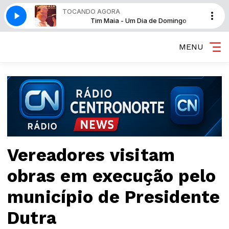
TOCANDO AGORA
 de Domingo
Tim Maia - Um Dia de Domingo
MENU
Vereadores visitam
obras em execução pelo
município de Presidente
Dutra