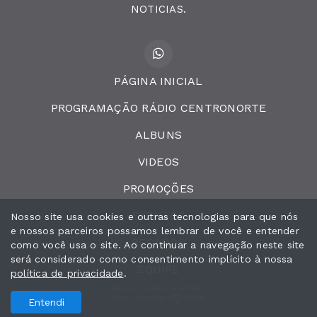
NOTICIAS.
PÁGINA INICIAL
PROGRAMAÇÃO RÁDIO CENTRONORTE
ALBUNS
VIDEOS
PROMOÇÕES
EVENTOS
Nosso site usa cookies e outras tecnologias para que nós
e nossos parceiros possamos lembrar de você e entender
RECADOS
como você usa o site. Ao continuar a navegação neste site
será considerado como consentimento implícito à nossa
EQUIPE
política de privacidade
.
Todos os direitos reservados.
Com a tecnologia
Entendi