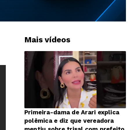
Mais vídeos
Primeira-dama de Arari explica
polêmica e diz que vereadora
mentiu sobre trisal com prefeito