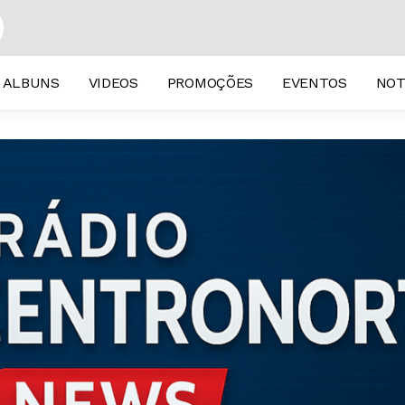
ed 2003)
ALBUNS
VIDEOS
PROMOÇÕES
EVENTOS
NOT