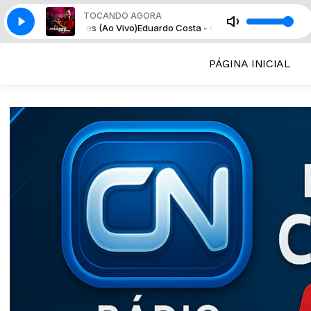
TOCANDO AGORA
de Corações (Ao Vivo)
Eduardo Costa - Caçador de Corações (Ao Vivo)
PÁGINA INICIAL