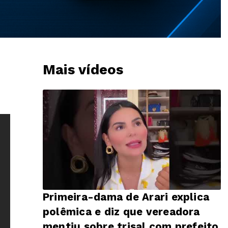
Mais vídeos
Primeira-dama de Arari explica
polêmica e diz que vereadora
mentiu sobre trisal com prefeito