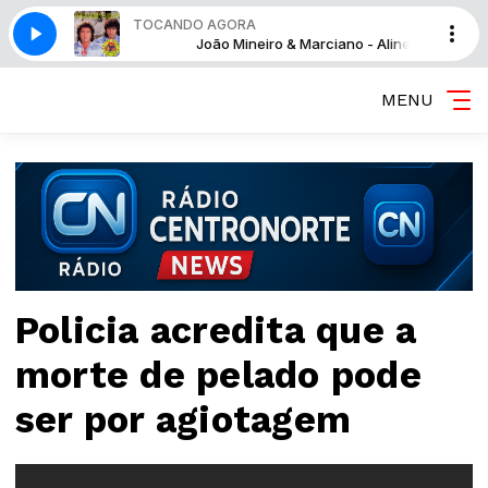
TOCANDO AGORA
 Marciano - Aline
João Mineiro & Marciano - Aline
MENU
Policia acredita que a
morte de pelado pode
ser por agiotagem