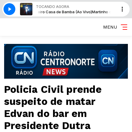
TOCANDO AGORA
 Que Dinheiro Casa de Bamba (Ao Vivo)
Martinho da Vila - Canta! Canta
MENU
Policia Civil prende
suspeito de matar
Edvan do bar em
Presidente Dutra