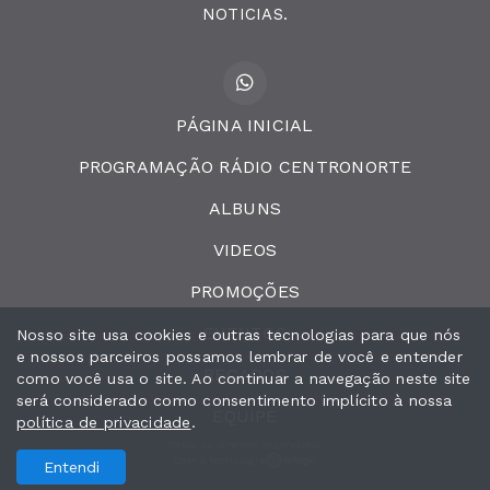
NOTICIAS.
PÁGINA INICIAL
PROGRAMAÇÃO RÁDIO CENTRONORTE
ALBUNS
VIDEOS
PROMOÇÕES
EVENTOS
Nosso site usa cookies e outras tecnologias para que nós
e nossos parceiros possamos lembrar de você e entender
RECADOS
como você usa o site. Ao continuar a navegação neste site
será considerado como consentimento implícito à nossa
EQUIPE
política de privacidade
.
Todos os direitos reservados.
Com a tecnologia
Entendi