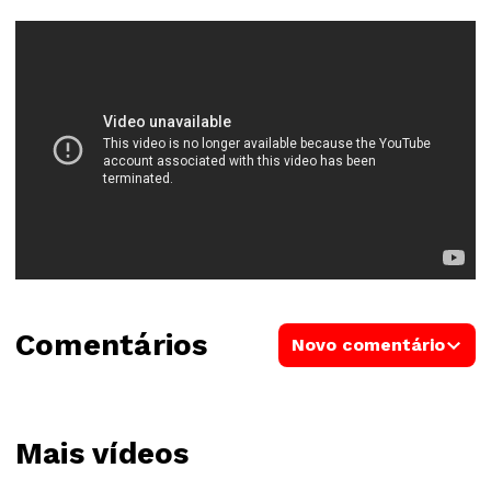
Comentários
Novo comentário
Mais vídeos