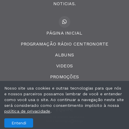
NOTICIAS.
PÁGINA INICIAL
PROGRAMAÇÃO RÁDIO CENTRONORTE
ALBUNS
VIDEOS
PROMOÇÕES
EVENTOS
Nosso site usa cookies e outras tecnologias para que nós
e nossos parceiros possamos lembrar de você e entender
RECADOS
como você usa o site. Ao continuar a navegação neste site
será considerado como consentimento implícito à nossa
EQUIPE
política de privacidade
.
Todos os direitos reservados.
Com a tecnologia
Entendi