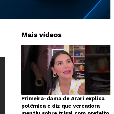
Mais vídeos
Primeira-dama de Arari explica
polêmica e diz que vereadora
mentiu sobre trisal com prefeito