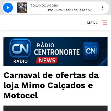
TOCANDO AGORA
zer Adeus (Ao Vivo)
Titãs - Pra Dizer Adeus (Ao Vivo)
MENU
Carnaval de ofertas da
loja Mimo Calçados e
Motocel