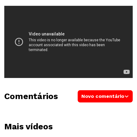
Comentários
Novo comentário
Mais vídeos