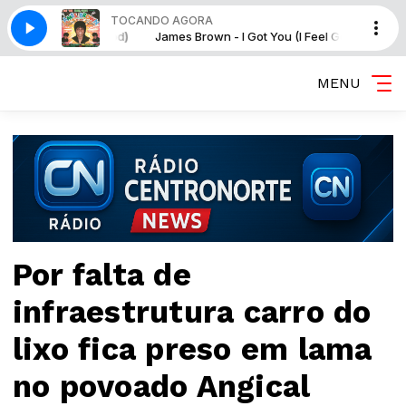
TOCANDO AGORA
 You (I Feel Good)
James Brown - I Got You (I Feel Good)
MENU
Por falta de
infraestrutura carro do
lixo fica preso em lama
no povoado Angical