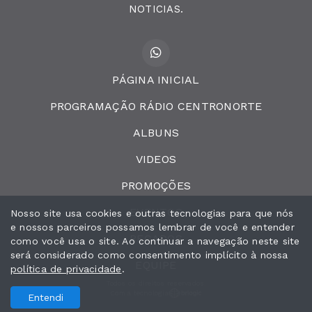
NOTICIAS.
PÁGINA INICIAL
PROGRAMAÇÃO RÁDIO CENTRONORTE
ALBUNS
VIDEOS
PROMOÇÕES
EVENTOS
Nosso site usa cookies e outras tecnologias para que nós
e nossos parceiros possamos lembrar de você e entender
RECADOS
como você usa o site. Ao continuar a navegação neste site
será considerado como consentimento implícito à nossa
EQUIPE
política de privacidade
.
Todos os direitos reservados.
Com a tecnologia
Entendi