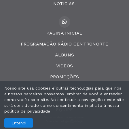
NOTICIAS.
PÁGINA INICIAL
PROGRAMAÇÃO RÁDIO CENTRONORTE
ALBUNS
VIDEOS
PROMOÇÕES
EVENTOS
Nosso site usa cookies e outras tecnologias para que nós
e nossos parceiros possamos lembrar de você e entender
RECADOS
como você usa o site. Ao continuar a navegação neste site
será considerado como consentimento implícito à nossa
EQUIPE
política de privacidade
.
Todos os direitos reservados.
Com a tecnologia
Entendi