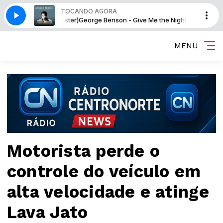
TOCANDO AGORA
rsion; 2015 Remaster)
George Benson - Give Me the Night (Single Version
MENU
Motorista perde o
controle do veículo em
alta velocidade e atinge
Lava Jato