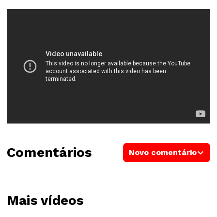
Comentários
Novo comentário
Mais vídeos