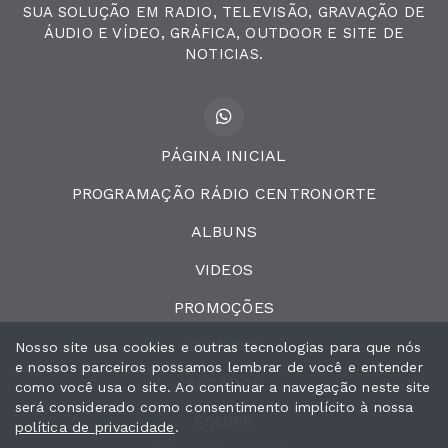
SUA SOLUÇÃO EM RADIO, TELEVISÃO, GRAVAÇÃO DE
ÁUDIO E VÍDEO, GRÁFICA, OUTDOOR E SITE DE
NOTICIAS.
PÁGINA INICIAL
PROGRAMAÇÃO RÁDIO CENTRONORTE
ALBUNS
VIDEOS
PROMOÇÕES
EVENTOS
Nosso site usa cookies e outras tecnologias para que nós
e nossos parceiros possamos lembrar de você e entender
RECADOS
como você usa o site. Ao continuar a navegação neste site
será considerado como consentimento implícito à nossa
EQUIPE
política de privacidade
.
Todos os direitos reservados.