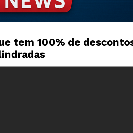
que tem 100% de desconto
lindradas