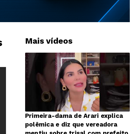
Mais vídeos
s
Primeira-dama de Arari explica
polêmica e diz que vereadora
mentiu sobre trisal com prefeito