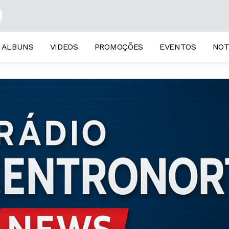
d 2003)
ALBUNS
VIDEOS
PROMOÇÕES
EVENTOS
NOT