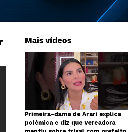
Mais vídeos
r
Primeira-dama de Arari explica
polêmica e diz que vereadora
mentiu sobre trisal com prefeito