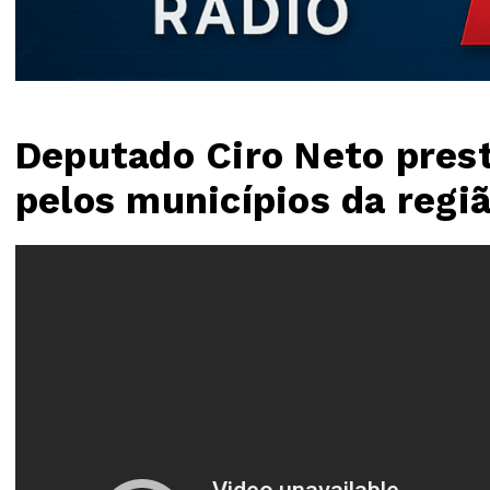
Deputado Ciro Neto pres
pelos municípios da regi