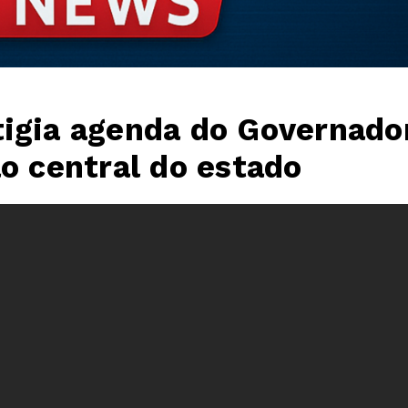
tigia agenda do Governado
ão central do estado