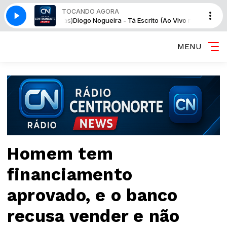
TOCANDO AGORA
vo no Noites Cariocas)
Diogo Nogueira - Tá Escrito (Ao Vivo no Noites Car
MENU
Homem tem
financiamento
aprovado, e o banco
recusa vender e não