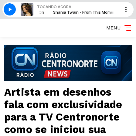
TOCANDO AGORA
m This Moment On
Shania Twain - From This Moment On
MENU
Artista em desenhos
fala com exclusividade
para a TV Centronorte
como se iniciou sua