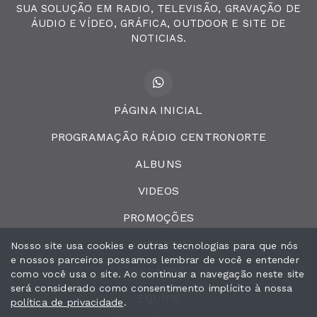
SUA SOLUÇÃO EM RADIO, TELEVISÃO, GRAVAÇÃO DE
ÁUDIO E VÍDEO, GRÁFICA, OUTDOOR E SITE DE
NOTICIAS.
PÁGINA INICIAL
PROGRAMAÇÃO RÁDIO CENTRONORTE
ALBUNS
VIDEOS
PROMOÇÕES
EVENTOS
Nosso site usa cookies e outras tecnologias para que nós
e nossos parceiros possamos lembrar de você e entender
RECADOS
como você usa o site. Ao continuar a navegação neste site
será considerado como consentimento implícito à nossa
EQUIPE
política de privacidade
.
Todos os direitos reservados.