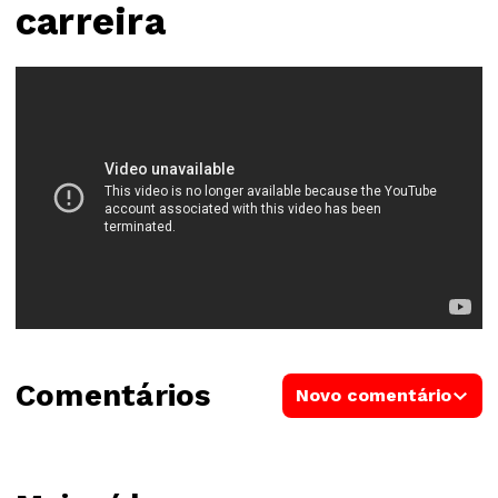
carreira
Comentários
Novo comentário