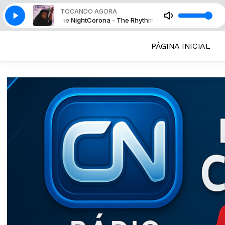
TOCANDO AGORA
 The Rhythm of the Night
Corona - The Rhythm of the Night
PÁGINA INICIAL