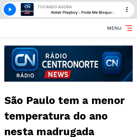
TOCANDO AGORA
de Me Bloquear
Aldair Playboy - Pode Me Bloquear
MENU
São Paulo tem a menor
temperatura do ano
nesta madrugada