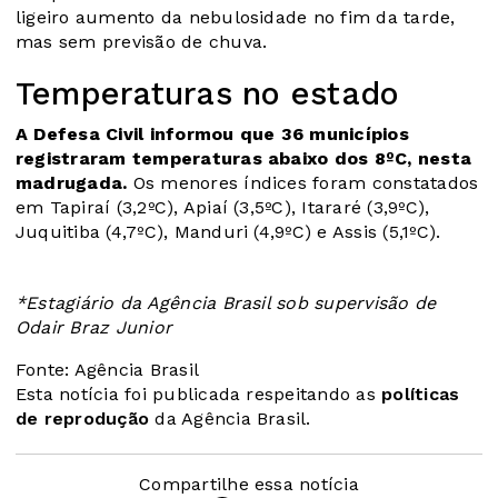
ligeiro aumento da nebulosidade no fim da tarde,
mas sem previsão de chuva.
Temperaturas no estado
A Defesa Civil informou que 36 municípios
registraram temperaturas abaixo dos 8ºC, nesta
madrugada.
Os menores índices foram constatados
em Tapiraí (3,2ºC), Apiaí (3,5ºC), Itararé (3,9ºC),
Juquitiba (4,7ºC), Manduri (4,9ºC) e Assis (5,1ºC).
*Estagiário da Agência Brasil sob supervisão de
Odair Braz Junior
Fonte: Agência Brasil
Esta notícia foi publicada respeitando as
políticas
de reprodução
da Agência Brasil.
Compartilhe essa notícia