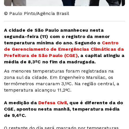
© Paulo Pinto/Agência Brasil
A cidade de São Paulo amanheceu nesta
segunda-feira (11) com o registro da menor
temperatura mínima do ano. Segundo o
Centro
de Gerenciamento de Emergências Climáticas da
Prefeitura de São Paulo (CGE)
, a capital atingiu a
média de 8,3ºC no fim da madrugada.
As menores temperaturas foram registradas na
zona sul da cidade. Em Engenheiro Marsilac, os
termômetros marcaram 3,1ºC. Na região central, a
temperatura alcançou 11,2ºC.
A medição da
Defesa Civil
, que é diferente da do
CGE, apontou nesta manhã, temperatura média
de 9,4ºC.
O restante do dia será marcado por temperaturas