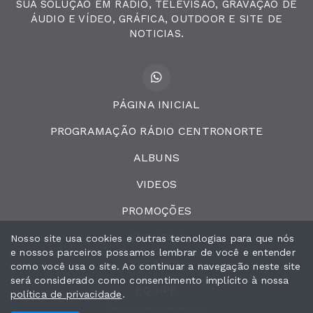
SUA SOLUÇÃO EM RADIO, TELEVISÃO, GRAVAÇÃO DE
ÁUDIO E VÍDEO, GRÁFICA, OUTDOOR E SITE DE
NOTICIAS.
PÁGINA INICIAL
PROGRAMAÇÃO RÁDIO CENTRONORTE
ALBUNS
VIDEOS
PROMOÇÕES
EVENTOS
Nosso site usa cookies e outras tecnologias para que nós
e nossos parceiros possamos lembrar de você e entender
RECADOS
como você usa o site. Ao continuar a navegação neste site
será considerado como consentimento implícito à nossa
EQUIPE
política de privacidade
.
Todos os direitos reservados.