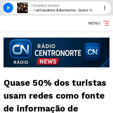
TOCANDO AGORA
 Quero Te Encontrar
Claudinho & Buchecha - Quero Te Encontrar
MENU
Quase 50% dos turistas
usam redes como fonte
de informação de