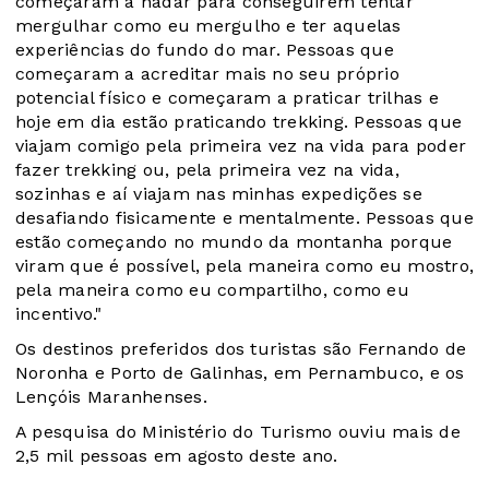
começaram a nadar para conseguirem tentar
mergulhar como eu mergulho e ter aquelas
experiências do fundo do mar. Pessoas que
começaram a acreditar mais no seu próprio
potencial físico e começaram a praticar trilhas e
hoje em dia estão praticando trekking. Pessoas que
viajam comigo pela primeira vez na vida para poder
fazer trekking ou, pela primeira vez na vida,
sozinhas e aí viajam nas minhas expedições se
desafiando fisicamente e mentalmente. Pessoas que
estão começando no mundo da montanha porque
viram que é possível, pela maneira como eu mostro,
pela maneira como eu compartilho, como eu
incentivo."
Os destinos preferidos dos turistas são Fernando de
Noronha e Porto de Galinhas, em Pernambuco, e os
Lençóis Maranhenses.
A pesquisa do Ministério do Turismo ouviu mais de
2,5 mil pessoas em agosto deste ano.