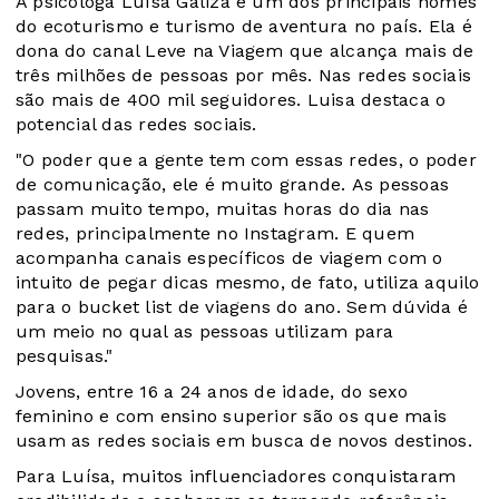
A psicóloga Luísa Galiza é um dos principais nomes
do ecoturismo e turismo de aventura no país. Ela é
dona do canal Leve na Viagem que alcança mais de
três milhões de pessoas por mês. Nas redes sociais
são mais de 400 mil seguidores. Luisa destaca o
potencial das redes sociais.
"O poder que a gente tem com essas redes, o poder
de comunicação, ele é muito grande. As pessoas
passam muito tempo, muitas horas do dia nas
redes, principalmente no Instagram. E quem
acompanha canais específicos de viagem com o
intuito de pegar dicas mesmo, de fato, utiliza aquilo
para o bucket list de viagens do ano. Sem dúvida é
um meio no qual as pessoas utilizam para
pesquisas."
Jovens, entre 16 a 24 anos de idade, do sexo
feminino e com ensino superior são os que mais
usam as redes sociais em busca de novos destinos.
Para Luísa, muitos influenciadores conquistaram