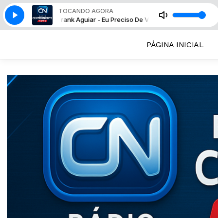
TOCANDO AGORA
Frank Aguiar - Eu Preciso De Voce
Frank Aguiar - Eu Preciso
PÁGINA INICIAL