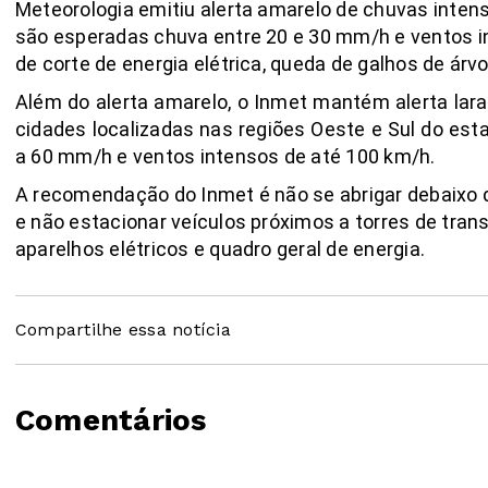
Meteorologia emitiu alerta amarelo de chuvas inte
são esperadas chuva entre 20 e 30 mm/h e ventos in
de corte de energia elétrica, queda de galhos de árv
Além do alerta amarelo, o Inmet mantém alerta lara
cidades localizadas nas regiões Oeste e Sul do est
a 60 mm/h e ventos intensos de até 100 km/h.
A recomendação do Inmet é não se abrigar debaixo de
e não estacionar veículos próximos a torres de tran
aparelhos elétricos e quadro geral de energia.
Compartilhe essa notícia
Comentários