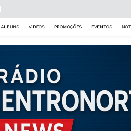
 De Voce
ALBUNS
VIDEOS
PROMOÇÕES
EVENTOS
NOT