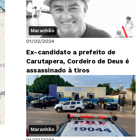
Maranhão
01/02/2024
Ex-candidato a prefeito de
Carutapera, Cordeiro de Deus é
assassinado à tiros
Maranhão
01/02/2024