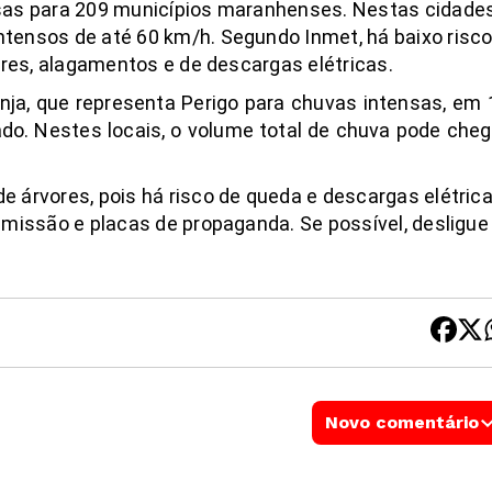
nsas para 209 municípios maranhenses. Nestas cidade
tensos de até 60 km/h. Segundo Inmet, há baixo risc
ores, alagamentos e de descargas elétricas.
nja, que representa Perigo para chuvas intensas, em 
ado. Nestes locais, o volume total de chuva pode cheg
 árvores, pois há risco de queda e descargas elétric
smissão e placas de propaganda. Se possível, desligue
Novo comentário