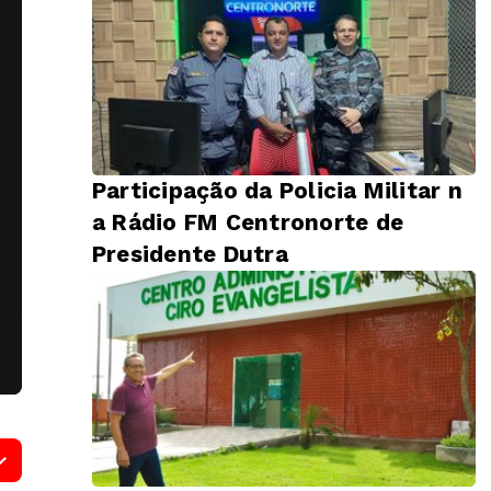
Participação da Policia Militar n
a Rádio FM Centronorte de
Presidente Dutra