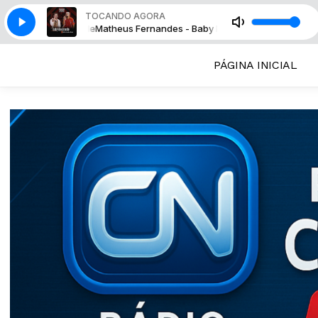
TOCANDO AGORA
Baby Me Atende
Matheus Fernandes - Baby Me Atende
PÁGINA INICIAL