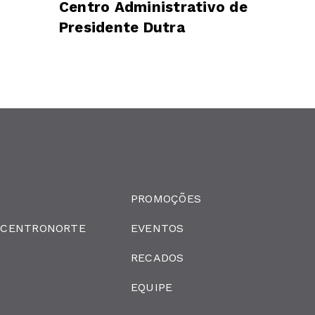
Centro Administrativo de
Presidente Dutra
PROMOÇÕES
 CENTRONORTE
EVENTOS
RECADOS
EQUIPE